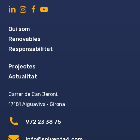
Qui som
Renovables
Responsabilitat
Projectes
Actualitat
Carrer de Can Jeroni,
17181 Aiguaviva · Girona
972 23 38 75
info@solventa6.com