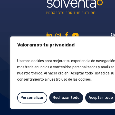
Q
É
Valoramos tu privacidad
R
Usamos cookies para mejorar su experiencia de navegación
P
mostrarle anuncios o contenidos personalizados y analizar
A
nuestro tráfico. Al hacer clic en “Aceptar todo” usted da su
consentimiento a nuestro uso de las cookies.
Personalizar
Rechazar todo
Aceptar todo
Mentions légales
Poli