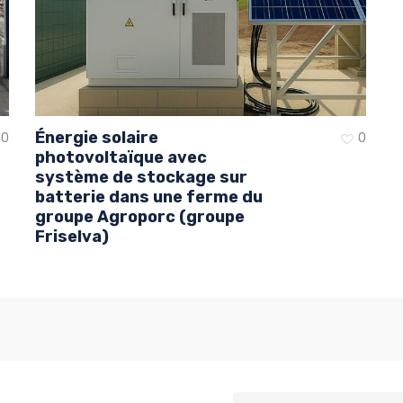
Énergie solaire
0
0
photovoltaïque avec
système de stockage sur
batterie dans une ferme du
groupe Agroporc (groupe
Friselva)