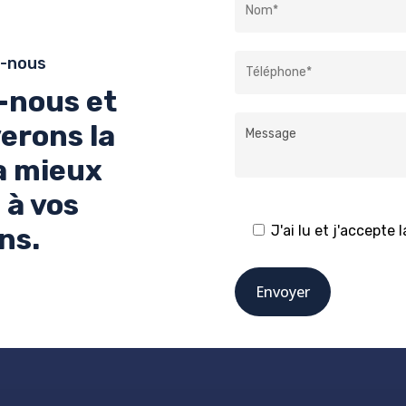
-nous
-nous et
erons la
la mieux
 à vos
ns.
J'ai lu et j'accepte 