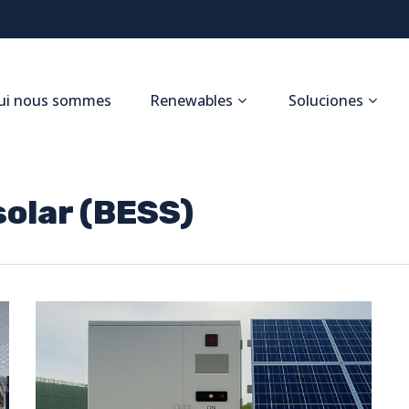
ui nous sommes
Renewables
Soluciones
olar (BESS)