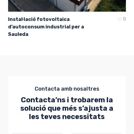
Instal·lació fotovoltaica
0
d’autoconsum industrial per a
Sauleda
Contacta amb nosaltres
Contacta’ns i trobarem la
solució que més s’ajusta a
les teves necessitats