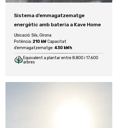
Sistema d’emmagatzematge
energètic amb bateria a Kave Home
Ubicació: Sils, Girona
Potència:
210 kW
Capacitat
d’emmagatzematge:
430 kWh
Equivalent a plantar entre 8.800 i 17.600
arbres