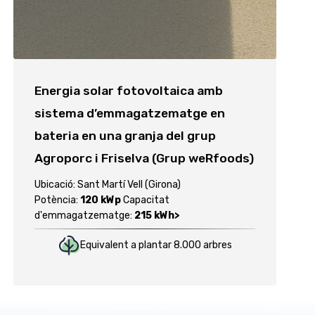
Energia solar fotovoltaica amb
sistema d’emmagatzematge en
bateria en una granja del grup
Agroporc i Friselva (Grup weRfoods)
Ubicació: Sant Martí Vell (Girona)
Potència:
120 kWp
Capacitat
d'emmagatzematge:
215 kWh>
Equivalent a plantar 8.000 arbres