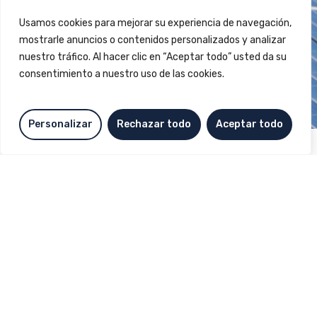
Usamos cookies para mejorar su experiencia de navegación,
mostrarle anuncios o contenidos personalizados y analizar
nuestro tráfico. Al hacer clic en “Aceptar todo” usted da su
consentimiento a nuestro uso de las cookies.
Personalizar
Rechazar todo
Aceptar todo
Contacta amb nosaltres
Contacta’ns i trobarem la
solució que més s’ajusta a
les teves necessitats