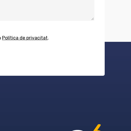
a
Política de privacitat
.