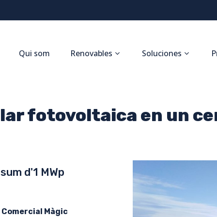
Qui som
Renovables
Soluciones
P
lar fotovoltaica en un c
onsum d'1 MWp
 Comercial Màgic