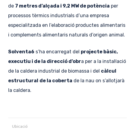
de
7 metres d’alçada i 9,2 MW de potència
per
processos tèrmics industrials d’una empresa
especialitzada en l’elaboració productes alimentaris
i complements alimentaris naturals d’origen animal.
Solventa6
s’ha encarregat del
projecte bàsic,
executiu i de la direcció d’obr
a per a la instal·lació
de la caldera industrial de biomassa i del
càlcul
estructural
de la coberta
de la nau on s’allotjarà
la caldera.
Ubicació