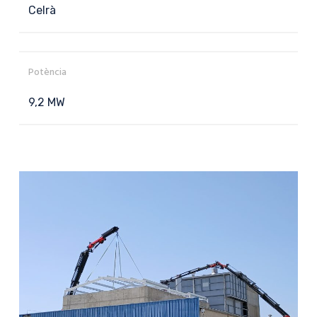
Celrà
Potència
9,2 MW