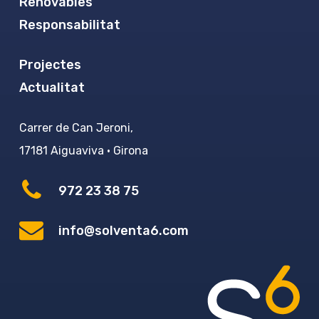
Renovables
Responsabilitat
Projectes
Actualitat
Carrer de Can Jeroni,
17181 Aiguaviva · Girona
972 23 38 75
info@solventa6.com