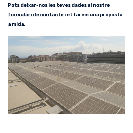
Pots deixar-nos les teves dades al nostre
formulari de contacte
i et farem una proposta
a mida.