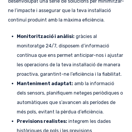
desenvolupat una sèrie de solucions per minimitzar-
ne l’impacte i assegurar que la teva instal·lació
continuï produint amb la màxima eficiència.
Monitorització i anàlisi:
gràcies al
monitoratge 24/7, disposem d’informació
contínua que ens permet anticipar-nos i ajustar
les operacions de la teva instal·lació de manera
proactiva, garantint-ne l’eficiència i la fiabilitat.
Manteniment adaptat:
amb la informació
dels sensors, planifiquem neteges periòdiques o
automàtiques que s’avancen als períodes de
més pols, evitant la pèrdua d’eficiència.
Previsions realistes:
integrem les dades
històriques de pols i les previsions