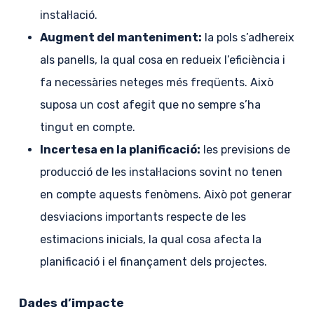
instal·lació.
Augment del manteniment:
la pols s’adhereix
als panells, la qual cosa en redueix l’eficiència i
fa necessàries neteges més freqüents. Això
suposa un cost afegit que no sempre s’ha
tingut en compte.
Incertesa en la planificació:
les previsions de
producció de les instal·lacions sovint no tenen
en compte aquests fenòmens. Això pot generar
desviacions importants respecte de les
estimacions inicials, la qual cosa afecta la
planificació i el finançament dels projectes.
Dades d’impacte