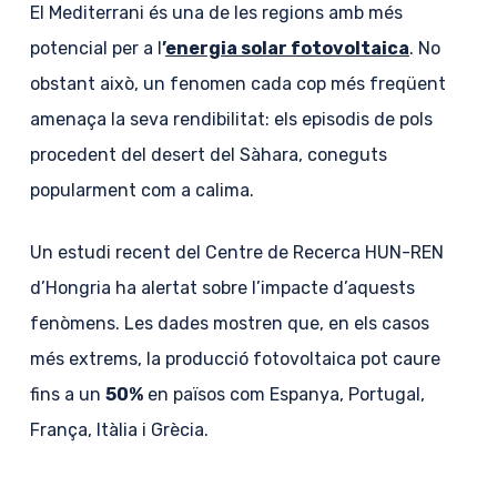
El Mediterrani és una de les regions amb més
potencial per a l
’
energia solar fotovoltaica
. No
obstant això, un fenomen cada cop més freqüent
amenaça la seva rendibilitat: els episodis de pols
procedent del desert del Sàhara, coneguts
popularment com a calima.
Un estudi recent del Centre de Recerca HUN-REN
d’Hongria ha alertat sobre l’impacte d’aquests
fenòmens. Les dades mostren que, en els casos
més extrems, la producció fotovoltaica pot caure
fins a un
50%
en països com Espanya, Portugal,
França, Itàlia i Grècia.