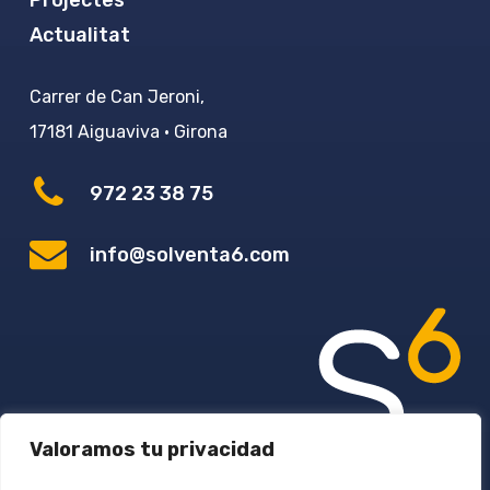
Actualitat
Carrer de Can Jeroni,
17181 Aiguaviva · Girona
972 23 38 75
info@solventa6.com
Valoramos tu privacidad