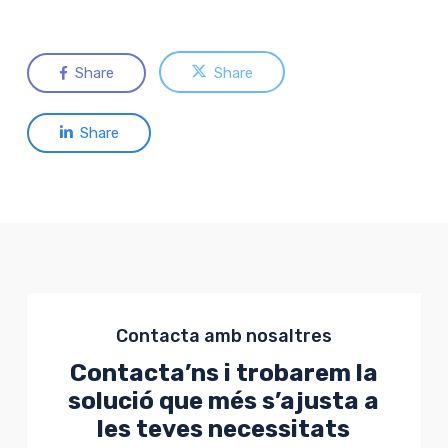
Share
Share
Share
Contacta amb nosaltres
Contacta’ns i trobarem la
solució que més s’ajusta a
les teves necessitats