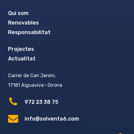
Qui som
Renovables
Responsabilitat
Projectes
Actualitat
Carrer de Can Jeroni,
17181 Aiguaviva · Girona
972 23 38 75
info@solventa6.com