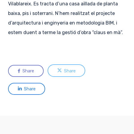
Vilablareix. Es tracta d’una casa aïllada de planta
baixa, pis i soterrani. N’hem realitzat el projecte
d’arquitectura i enginyeria en metodologia BIM, i
estem duent a terme la gestió d’obra “claus en mà”.
Share
Share
Share